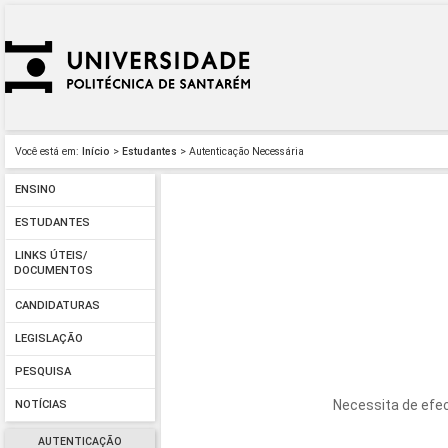
Você está em:
Início
>
Estudantes
> Autenticação Necessária
ENSINO
ESTUDANTES
LINKS ÚTEIS/
DOCUMENTOS
CANDIDATURAS
LEGISLAÇÃO
PESQUISA
Necessita de efec
NOTÍCIAS
AUTENTICAÇÃO