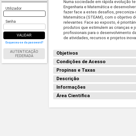
Numa sociedade em rápida evolução tec
Engenharia e Matemática e desenvolver 
Utilizador
fazer face a estes desafios, preconiza
Matemática (STEAM), com o objetivo de
Senha
relevantes. Face ao exposto, é prioritá
produtos que estimulem as crianças e 
profissionais para o desenvolvimento d
VALIDAR
de atividades, recursos e projetos in
Esqueceu-se da password?
AUTENTICAÇÃO
Objetivos
FEDERADA
Condições de Acesso
Propinas e Taxas
Descrição
Informações
Área Científica