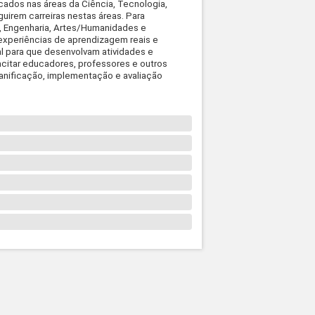
ados nas áreas da Ciência, Tecnologia,
uirem carreiras nestas áreas. Para
a, Engenharia, Artes/Humanidades e
experiências de aprendizagem reais e
al para que desenvolvam atividades e
citar educadores, professores e outros
lanificação, implementação e avaliação