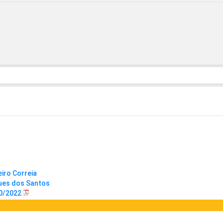
iro Correia
ques dos Santos
80/2022