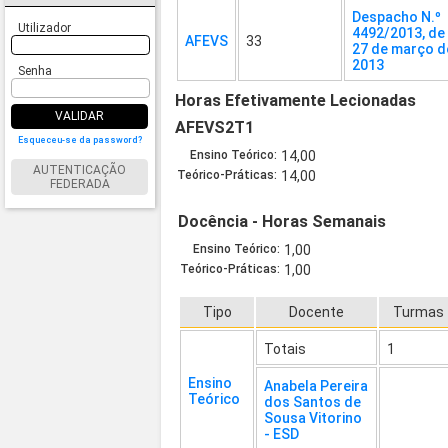
Despacho N.º
Utilizador
4492/2013, de
AFEVS
33
27 de março d
2013
Senha
Horas Efetivamente Lecionadas
VALIDAR
AFEVS2T1
Esqueceu-se da password?
Ensino Teórico:
14,00
AUTENTICAÇÃO
Teórico-Práticas:
14,00
FEDERADA
Docência - Horas Semanais
Ensino Teórico:
1,00
Teórico-Práticas:
1,00
Tipo
Docente
Turmas
Totais
1
Ensino
Anabela Pereira
Teórico
dos Santos de
Sousa Vitorino
- ESD