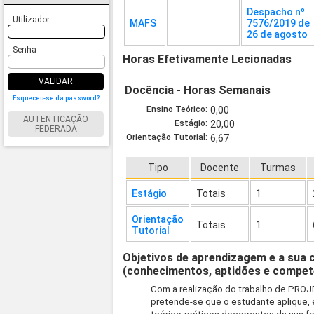
Despacho nº
Utilizador
MAFS
7576/2019 de
26 de agosto
Senha
Horas Efetivamente Lecionadas
VALIDAR
Docência - Horas Semanais
Esqueceu-se da password?
Ensino Teórico:
0,00
AUTENTICAÇÃO
Estágio:
20,00
FEDERADA
Orientação Tutorial:
6,67
Tipo
Docente
Turmas
Estágio
Totais
1
Orientação
Totais
1
Tutorial
Objetivos de aprendizagem e a sua 
(conhecimentos, aptidões e compet
Com a realização do trabalho de PR
pretende-se que o estudante aplique, 