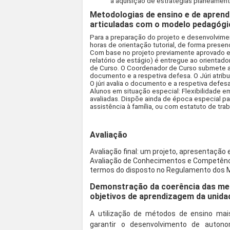
a aquisição de estratégias planeamento
Metodologias de ensino e de aprend
articuladas com o modelo pedagógi
Para a preparação do projeto e desenvolvimen
horas de orientação tutorial, de forma presen
Com base no projeto previamente aprovado e 
relatório de estágio) é entregue ao orientado
de Curso. O Coordenador de Curso submete a p
documento e a respetiva defesa. O Júri atribui
O júri avalia o documento e a respetiva defesa. 
Alunos em situação especial: Flexibilidade 
avaliadas. Dispõe ainda de época especial p
assistência à família, ou com estatuto de tra
Avaliação
Avaliação final: um projeto, apresentaçã
Avaliação de Conhecimentos e Competênci
termos do disposto no Regulamento dos M
Demonstração da coerência das met
objetivos de aprendizagem da unidad
A utilização de métodos de ensino mais 
garantir o desenvolvimento de auto