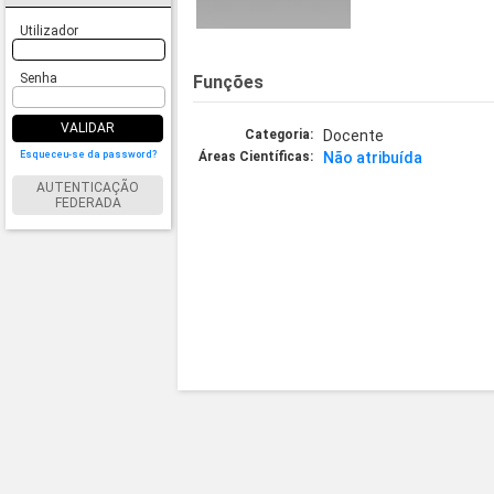
Utilizador
Senha
Funções
VALIDAR
Categoria:
Docente
Esqueceu-se da password?
Áreas Científicas:
Não atribuída
AUTENTICAÇÃO
FEDERADA