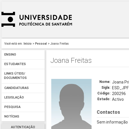
Você está em:
Início
>
Pessoal
> Joana Freitas
ENSINO
Joana Freitas
ESTUDANTES
LINKS ÚTEIS/
DOCUMENTOS
Nome:
Joana Pri
Sigla:
ESD_JPF
CANDIDATURAS
Código:
200296
LEGISLAÇÃO
Estado:
Activo
PESQUISA
Contactos
NOTÍCIAS
Sem informação 
AUTENTICAÇÃO