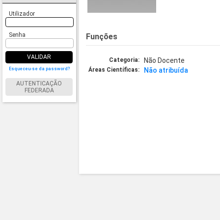
Utilizador
Senha
Funções
VALIDAR
Categoria:
Não Docente
Esqueceu-se da password?
Áreas Científicas:
Não atribuída
AUTENTICAÇÃO
FEDERADA