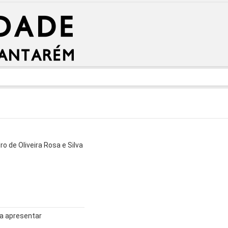
o de Oliveira Rosa e Silva
a apresentar