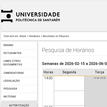
Você está em:
Início
>
Horários
> Resultados da Pesquisa
ENSINO
Pesquisa de Horários
ESTUDANTES
LINKS ÚTEIS/
Semanas de 2026-02-15 a 2026-06-
DOCUMENTOS
Horas
Segunda
Terça
CANDIDATURAS
14:00
14:00-18:00
LEGISLAÇÃO
PESQUISA
NOTÍCIAS
AUTENTICAÇÃO