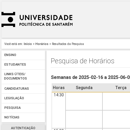
Você está em:
Início
>
Horários
> Resultados da Pesquisa
ENSINO
Pesquisa de Horários
ESTUDANTES
LINKS ÚTEIS/
Semanas de 2025-02-16 a 2025-06-
DOCUMENTOS
Horas
Segunda
Terça
CANDIDATURAS
14:30
LEGISLAÇÃO
PESQUISA
NOTÍCIAS
AUTENTICAÇÃO