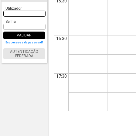
15:30
Utilizador
Senha
VALIDAR
16:30
Esqueceu-se da password?
AUTENTICAÇÃO
FEDERADA
17:30