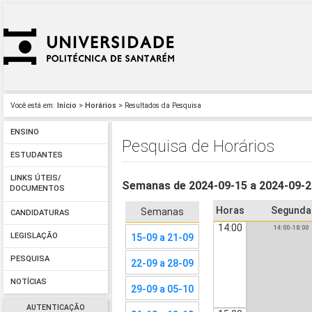
Você está em:
Início
>
Horários
> Resultados da Pesquisa
ENSINO
Pesquisa de Horários
ESTUDANTES
LINKS ÚTEIS/
Semanas de 2024-09-15 a 2024-09-
DOCUMENTOS
Horas
Segunda
Semanas
CANDIDATURAS
14:00
14:00-18:00
LEGISLAÇÃO
15-09 a 21-09
PESQUISA
22-09 a 28-09
NOTÍCIAS
29-09 a 05-10
AUTENTICAÇÃO