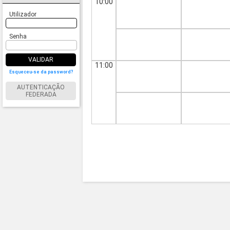
10:00
Utilizador
Senha
VALIDAR
11:00
Esqueceu-se da password?
AUTENTICAÇÃO
FEDERADA