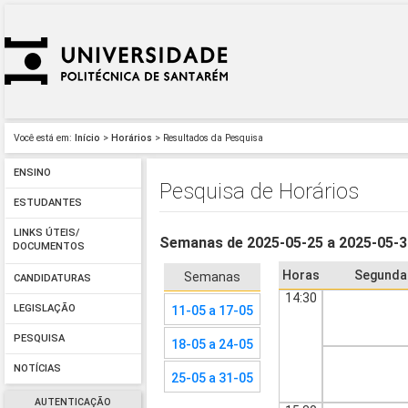
Você está em:
Início
>
Horários
> Resultados da Pesquisa
ENSINO
Pesquisa de Horários
ESTUDANTES
LINKS ÚTEIS/
Semanas de 2025-05-25 a 2025-05-
DOCUMENTOS
Horas
Segunda
Semanas
CANDIDATURAS
14:30
LEGISLAÇÃO
11-05 a 17-05
PESQUISA
18-05 a 24-05
NOTÍCIAS
25-05 a 31-05
AUTENTICAÇÃO