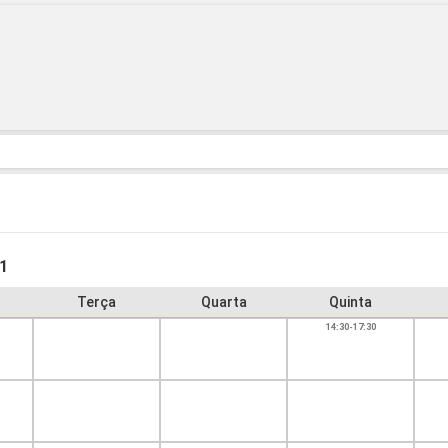
31
Terça
Quarta
Quinta
14:30-17:30