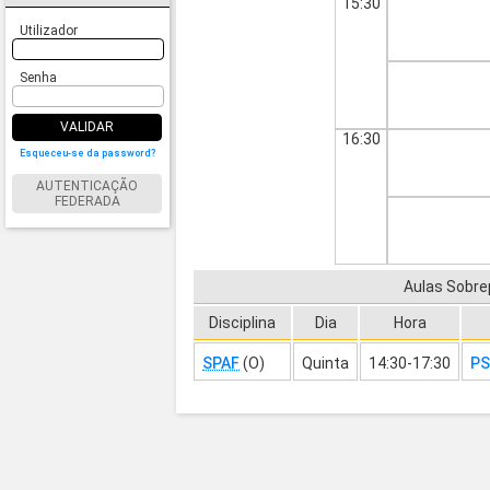
15:30
Utilizador
Senha
VALIDAR
16:30
Esqueceu-se da password?
AUTENTICAÇÃO
FEDERADA
Aulas Sobr
Disciplina
Dia
Hora
SPAF
(O)
Quinta
14:30-17:30
PS