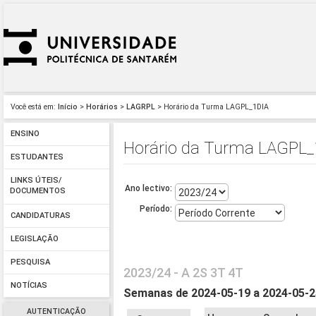
Você está em:
Início
>
Horários
>
LAGRPL
> Horário da Turma LAGPL_1DIA
ENSINO
Horário da Turma LAGPL_
ESTUDANTES
LINKS ÚTEIS/
Ano lectivo:
DOCUMENTOS
Período:
CANDIDATURAS
LEGISLAÇÃO
PESQUISA
2023/24 - A 2S 3T 4T
NOTÍCIAS
Semanas de 2024-05-19 a 2024-05-
AUTENTICAÇÃO