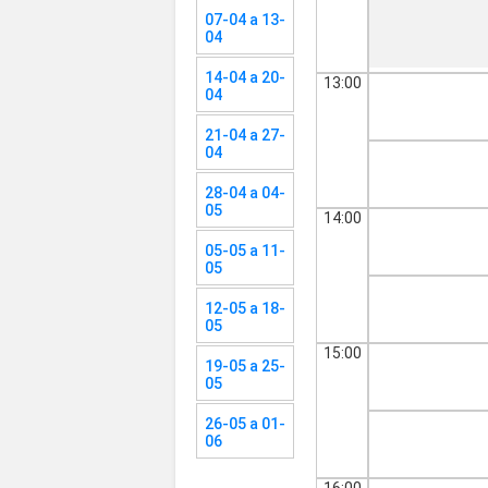
07-04 a 13-
04
14-04 a 20-
13:00
04
21-04 a 27-
04
28-04 a 04-
05
14:00
05-05 a 11-
05
12-05 a 18-
05
15:00
19-05 a 25-
05
26-05 a 01-
06
16:00