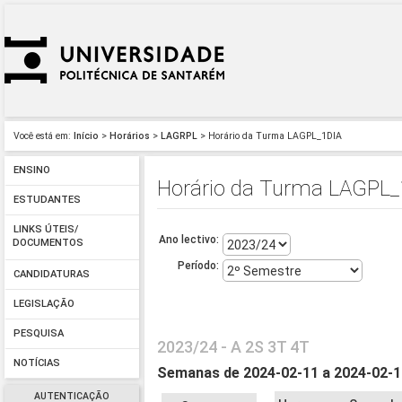
Você está em:
Início
>
Horários
>
LAGRPL
> Horário da Turma LAGPL_1DIA
ENSINO
Horário da Turma LAGPL_
ESTUDANTES
LINKS ÚTEIS/
Ano lectivo:
DOCUMENTOS
Período:
CANDIDATURAS
LEGISLAÇÃO
PESQUISA
2023/24 - A 2S 3T 4T
NOTÍCIAS
Semanas de 2024-02-11 a 2024-02-
AUTENTICAÇÃO