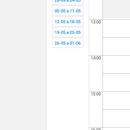
28-04 a 04-05
05-05 a 11-05
12-05 a 18-05
13:00
19-05 a 25-05
26-05 a 01-06
14:00
15:00
16:00