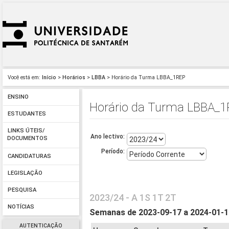
Você está em:
Início
>
Horários
>
LBBA
> Horário da Turma LBBA_1REP
ENSINO
Horário da Turma LBBA_
ESTUDANTES
LINKS ÚTEIS/
Ano lectivo:
DOCUMENTOS
Período:
CANDIDATURAS
LEGISLAÇÃO
PESQUISA
2023/24 - A 1S 1T 2T
NOTÍCIAS
Semanas de 2023-09-17 a 2024-01-
AUTENTICAÇÃO