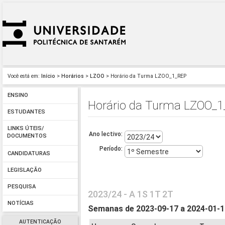
Você está em:
Início
>
Horários
>
LZOO
> Horário da Turma LZOO_1_REP
ENSINO
Horário da Turma LZOO_
ESTUDANTES
LINKS ÚTEIS/
Ano lectivo:
DOCUMENTOS
Período:
CANDIDATURAS
LEGISLAÇÃO
PESQUISA
2023/24 - A 1S 1T 2T
NOTÍCIAS
Semanas de 2023-09-17 a 2024-01-
AUTENTICAÇÃO