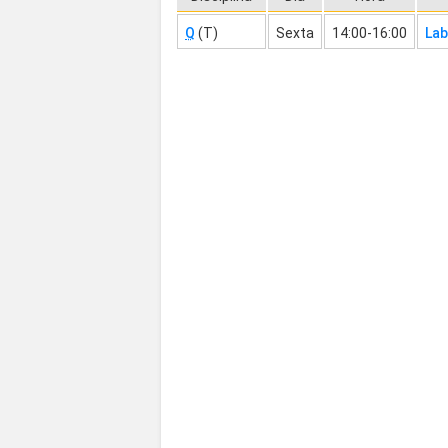
Q
(T)
Sexta
14:00-16:00
Lab