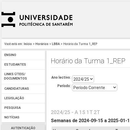
Você está em:
Início
>
Horários
>
LBBA
> Horário da Turma 1_REP
ENSINO
Horário da Turma 1_REP
ESTUDANTES
LINKS ÚTEIS/
Ano lectivo:
DOCUMENTOS
Período:
CANDIDATURAS
LEGISLAÇÃO
PESQUISA
2024/25 - A 1S 1T 2T
NOTÍCIAS
Semanas de 2024-09-15 a 2025-01-
AUTENTICAÇÃO