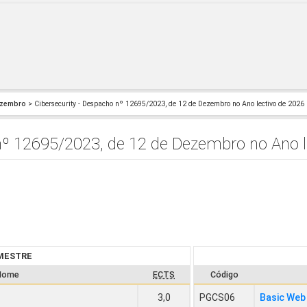
ezembro
> Cibersecurity - Despacho nº 12695/2023, de 12 de Dezembro no Ano lectivo de 2026
nº 12695/2023, de 12 de Dezembro no Ano l
EMESTRE
Nome
ECTS
Código
3,0
PGCS06
Basic Web