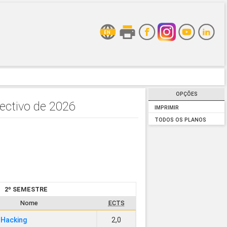
OPÇÕES
ectivo de 2026
IMPRIMIR
TODOS OS PLANOS
2º SEMESTRE
Nome
ECTS
 Hacking
2,0