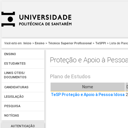
Você está em:
Início
>
Ensino
>
Técnico Superior Profissional
>
TeSPPI
> Lista de Plan
ENSINO
Proteção e Apoio à Pesso
ESTUDANTES
LINKS ÚTEIS/
Plano de Estudos
DOCUMENTOS
Nome
CANDIDATURAS
TeSP Proteção e Apoio à Pessoa Idosa
LEGISLAÇÃO
PESQUISA
NOTÍCIAS
AUTENTICAÇÃO