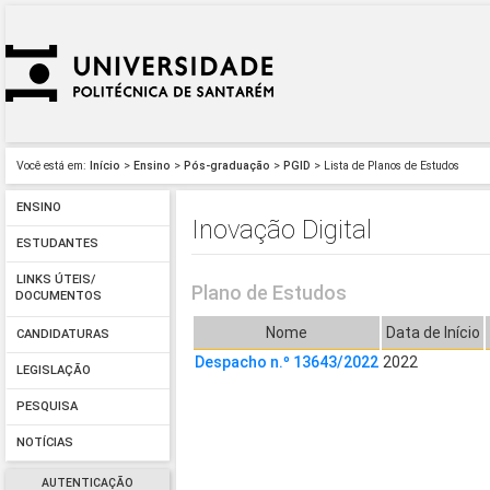
Você está em:
Início
>
Ensino
>
Pós-graduação
>
PGID
> Lista de Planos de Estudos
ENSINO
Inovação Digital
ESTUDANTES
LINKS ÚTEIS/
Plano de Estudos
DOCUMENTOS
Nome
Data de Início
CANDIDATURAS
Despacho n.º 13643/2022
2022
LEGISLAÇÃO
PESQUISA
NOTÍCIAS
AUTENTICAÇÃO