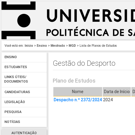
Você está em:
Início
>
Ensino
>
Mestrado
>
MGD
> Lista de Planos de Estudos
ENSINO
Gestão do Desporto
ESTUDANTES
LINKS ÚTEIS/
Plano de Estudos
DOCUMENTOS
Nome
Data de Início
D
CANDIDATURAS
Despacho n.º 2372/2024
2024
LEGISLAÇÃO
PESQUISA
NOTÍCIAS
AUTENTICAÇÃO