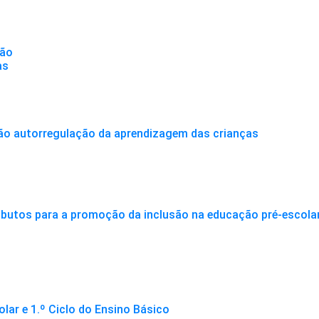
ção
as
ão autorregulação da aprendizagem das crianças
ributos para a promoção da inclusão na educação pré-escolar
lar e 1.º Ciclo do Ensino Básico