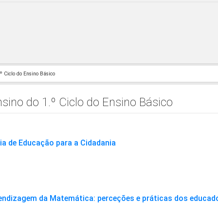
º Ciclo do Ensino Básico
sino do 1.º Ciclo do Ensino Básico
ia de Educação para a Cidadania
prendizagem da Matemática: perceções e práticas dos educad