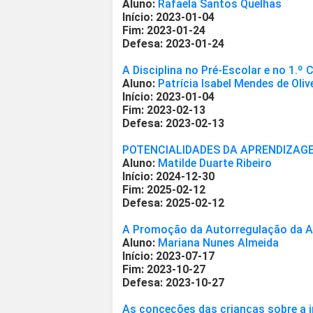
Aluno:
Rafaela Santos Quelhas
Início: 2023-01-04
Fim: 2023-01-24
Defesa: 2023-01-24
A Disciplina no Pré-Escolar e no 1.º 
Aluno:
Patrícia Isabel Mendes de Oliv
Início: 2023-01-04
Fim: 2023-02-13
Defesa: 2023-02-13
POTENCIALIDADES DA APRENDIZAGE
Aluno:
Matilde Duarte Ribeiro
Início: 2024-12-30
Fim: 2025-02-12
Defesa: 2025-02-12
A Promoção da Autorregulação da Ap
Aluno:
Mariana Nunes Almeida
Início: 2023-07-17
Fim: 2023-10-27
Defesa: 2023-10-27
As conceções das crianças sobre a 