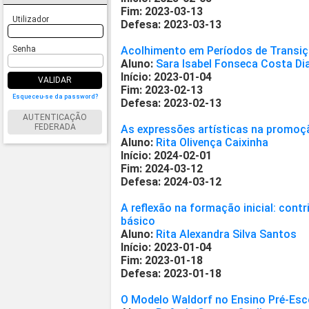
Fim: 2023-03-13
Utilizador
Defesa: 2023-03-13
Senha
Acolhimento em Períodos de Transi
Aluno:
Sara Isabel Fonseca Costa Di
Início: 2023-01-04
VALIDAR
Fim: 2023-02-13
Esqueceu-se da password?
Defesa: 2023-02-13
AUTENTICAÇÃO
FEDERADA
As expressões artísticas na promoç
Aluno:
Rita Olivença Caixinha
Início: 2024-02-01
Fim: 2024-03-12
Defesa: 2024-03-12
A reflexão na formação inicial: cont
básico
Aluno:
Rita Alexandra Silva Santos
Início: 2023-01-04
Fim: 2023-01-18
Defesa: 2023-01-18
O Modelo Waldorf no Ensino Pré-Esco