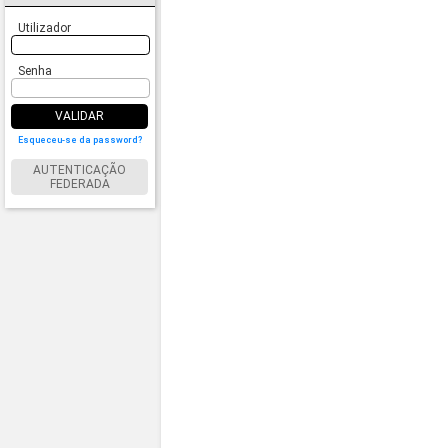
Utilizador
Senha
VALIDAR
Esqueceu-se da password?
AUTENTICAÇÃO
FEDERADA