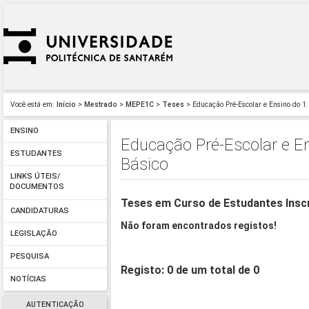
Você está em:
Início
>
Mestrado
>
MEPE1C
>
Teses
> Educação Pré-Escolar e Ensino do 1.
ENSINO
Educação Pré-Escolar e En
ESTUDANTES
Básico
LINKS ÚTEIS/
DOCUMENTOS
Teses em Curso de Estudantes Insc
CANDIDATURAS
Não foram encontrados registos!
LEGISLAÇÃO
PESQUISA
Registo: 0 de um total de 0
NOTÍCIAS
AUTENTICAÇÃO