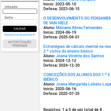
Início: 2023-05-10
Utilizador
Defesa: 2023-06-15
Senha
O DESENVOLVIMENTO DO PENSAMEN
DE VAN HIELE
Aluno:
Mariana Abreu Fernandes
VALIDAR
Início: 2024-06-19
Esqueceu-se da password?
Defesa: 2025-04-01
AUTENTICAÇÃO
FEDERADA
Estratégias de cálculo mental na re
2.º ciclos do ensino básico
Aluno:
Joana Vicente dos Santos
Início: 2024-12-12
Defesa: 2024-12-30
CONCEÇÕES DOS ALUNOS DOS 1.º E 
IBÉRICO
Aluno:
Joana Margarida Lobato Lop
Início: 2025-06-16
Defesa: 2025-07-25
Registos: 1 a 5 de um total de 8