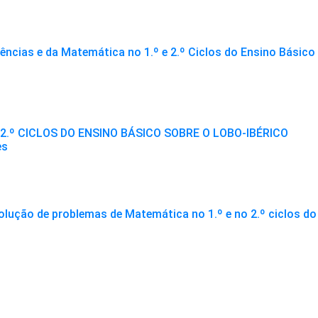
ncias e da Matemática no 1.º e 2.º Ciclos do Ensino Básico
2.º CICLOS DO ENSINO BÁSICO SOBRE O LOBO-IBÉRICO
es
solução de problemas de Matemática no 1.º e no 2.º ciclos do