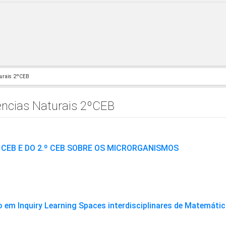
turais 2ºCEB
ências Naturais 2ºCEB
 CEB E DO 2.º CEB SOBRE OS MICRORGANISMOS
 em Inquiry Learning Spaces interdisciplinares de Matemátic