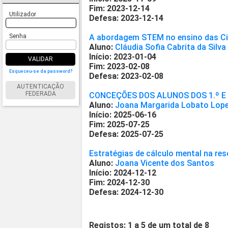
Fim: 2023-12-14
Utilizador
Defesa: 2023-12-14
Senha
A abordagem STEM no ensino das Ciê
Aluno:
Cláudia Sofia Cabrita da Silva
Início: 2023-01-04
VALIDAR
Fim: 2023-02-08
Esqueceu-se da password?
Defesa: 2023-02-08
AUTENTICAÇÃO
FEDERADA
CONCEÇÕES DOS ALUNOS DOS 1.º E 
Aluno:
Joana Margarida Lobato Lop
Início: 2025-06-16
Fim: 2025-07-25
Defesa: 2025-07-25
Estratégias de cálculo mental na re
Aluno:
Joana Vicente dos Santos
Início: 2024-12-12
Fim: 2024-12-30
Defesa: 2024-12-30
Registos: 1 a 5 de um total de 8