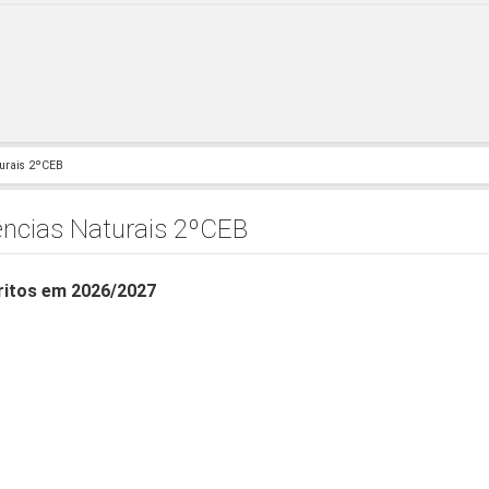
turais 2ºCEB
ências Naturais 2ºCEB
ritos em 2026/2027