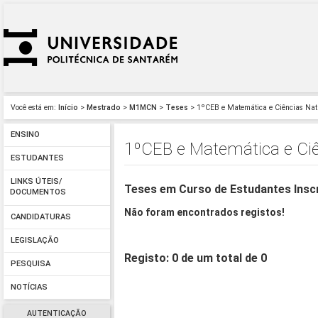
Você está em:
Início
>
Mestrado
>
M1MCN
>
Teses
> 1ºCEB e Matemática e Ciências Na
ENSINO
1ºCEB e Matemática e Ci
ESTUDANTES
LINKS ÚTEIS/
Teses em Curso de Estudantes Insc
DOCUMENTOS
Não foram encontrados registos!
CANDIDATURAS
LEGISLAÇÃO
Registo: 0 de um total de 0
PESQUISA
NOTÍCIAS
AUTENTICAÇÃO