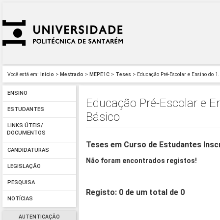
Você está em:
Início
>
Mestrado
>
MEPE1C
>
Teses
> Educação Pré-Escolar e Ensino do 1.
ENSINO
Educação Pré-Escolar e En
ESTUDANTES
Básico
LINKS ÚTEIS/
DOCUMENTOS
Teses em Curso de Estudantes Insc
CANDIDATURAS
Não foram encontrados registos!
LEGISLAÇÃO
PESQUISA
Registo: 0 de um total de 0
NOTÍCIAS
AUTENTICAÇÃO