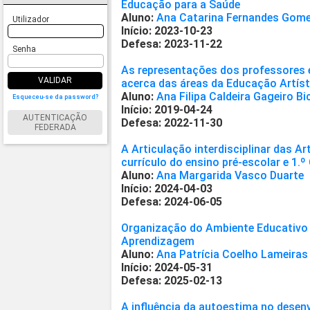
Educação para a Saúde
Aluno:
Ana Catarina Fernandes Gom
Utilizador
Início: 2023-10-23
Defesa: 2023-11-22
Senha
As representações dos professores e
VALIDAR
acerca das áreas da Educação Artíst
Aluno:
Ana Filipa Caldeira Gageiro Bi
Esqueceu-se da password?
Início: 2019-04-24
AUTENTICAÇÃO
Defesa: 2022-11-30
FEDERADA
A Articulação interdisciplinar das A
currículo do ensino pré-escolar e 1.º
Aluno:
Ana Margarida Vasco Duarte
Início: 2024-04-03
Defesa: 2024-06-05
Organização do Ambiente Educativo
Aprendizagem
Aluno:
Ana Patrícia Coelho Lameiras
Início: 2024-05-31
Defesa: 2025-02-13
A influência da autoestima no dese