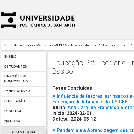
Você está em:
Início
>
Mestrado
>
MEPE1C
>
Teses
> Educação Pré-Escolar e Ensino do 1.
ENSINO
Educação Pré-Escolar e En
ESTUDANTES
Básico
LINKS ÚTEIS/
DOCUMENTOS
Teses Concluídas
CANDIDATURAS
A influência de fatores intrínsecos e
Educação de Infância e do 1.º CEB
LEGISLAÇÃO
Aluno:
Ana Carolina Francisco Victo
PESQUISA
Início: 2024-02-01
Defesa: 2024-03-12
NOTÍCIAS
A Pandemia e a Aprendizagem das c
AUTENTICAÇÃO