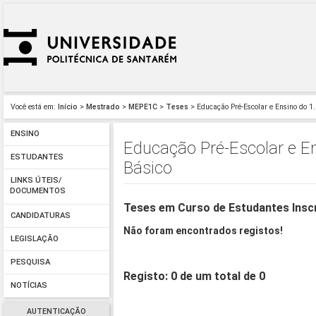
Você está em:
Início
>
Mestrado
>
MEPE1C
>
Teses
> Educação Pré-Escolar e Ensino do 1.
ENSINO
Educação Pré-Escolar e En
ESTUDANTES
Básico
LINKS ÚTEIS/
DOCUMENTOS
Teses em Curso de Estudantes Insc
CANDIDATURAS
Não foram encontrados registos!
LEGISLAÇÃO
PESQUISA
Registo: 0 de um total de 0
NOTÍCIAS
AUTENTICAÇÃO