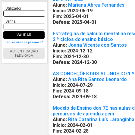
Aluno:
Mariana Abreu Fernandes
Utilizador
Início: 2024-06-19
Fim: 2025-04-01
Senha
Defesa: 2025-04-01
Estratégias de cálculo mental na re
VALIDAR
2.º ciclos do ensino básico
Esqueceu-se da password?
Aluno:
Joana Vicente dos Santos
Início: 2024-12-12
AUTENTICAÇÃO
FEDERADA
Fim: 2024-12-30
Defesa: 2024-12-30
AS CONCEÇÕES DOS ALUNOS DO 1.º
Aluno:
Ana Rita Santos Leonardo
Início: 2024-07-29
Fim: 2024-09-18
Defesa: 2024-09-18
Modelo de Ensino dos 7E nas aulas de
percursos de aprendizagem
Aluno:
Rita Catarina Luís Laranginha
Início: 2024-02-01
Fim: 2024-02-28