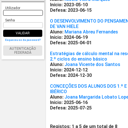
Início: 2023-05-10
Utilizador
Defesa: 2023-06-15
Senha
O DESENVOLVIMENTO DO PENSAMEN
DE VAN HIELE
Aluno:
Mariana Abreu Fernandes
VALIDAR
Início: 2024-06-19
Esqueceu-se da password?
Defesa: 2025-04-01
AUTENTICAÇÃO
FEDERADA
Estratégias de cálculo mental na re
2.º ciclos do ensino básico
Aluno:
Joana Vicente dos Santos
Início: 2024-12-12
Defesa: 2024-12-30
CONCEÇÕES DOS ALUNOS DOS 1.º E 
IBÉRICO
Aluno:
Joana Margarida Lobato Lop
Início: 2025-06-16
Defesa: 2025-07-25
Registos: 1 a 5 de um total de 8