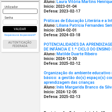
Aluno:
Laura Vitória Martins Henriqu
Início: 2023-01-04
Utilizador
Defesa: 2023-02-17
Senha
Práticas de Educação Literária e a In
Aluno:
Liliana Patrícia Fernandes S
VALIDAR
Início: 2024-02-01
Defesa: 2024-03-18
Esqueceu-se da password?
AUTENTICAÇÃO
POTENCIALIDADES DA APRENDIZAG
FEDERADA
DE INFÂNCIA E 1.º CICLO DO ENSINO
Aluno:
Matilde Duarte Ribeiro
Início: 2024-12-30
Defesa: 2025-02-12
Organização do ambiente educativo n
básico: a gestão do(s) espaço(s) c
aprendizagem das crianças
Aluno:
Inês Margarida Branco da Silv
Início: 2024-12-05
Defesa: 2025-02-13