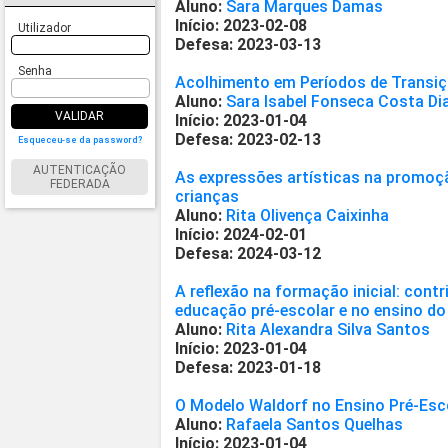
Aluno:
Sara Marques Damas
Início: 2023-02-08
Utilizador
Defesa: 2023-03-13
Senha
Acolhimento em Períodos de Transi
Aluno:
Sara Isabel Fonseca Costa Di
VALIDAR
Início: 2023-01-04
Defesa: 2023-02-13
Esqueceu-se da password?
AUTENTICAÇÃO
As expressões artísticas na promoç
FEDERADA
crianças
Aluno:
Rita Olivença Caixinha
Início: 2024-02-01
Defesa: 2024-03-12
A reflexão na formação inicial: cont
educação pré-escolar e no ensino do 
Aluno:
Rita Alexandra Silva Santos
Início: 2023-01-04
Defesa: 2023-01-18
O Modelo Waldorf no Ensino Pré-Esco
Aluno:
Rafaela Santos Quelhas
Início: 2023-01-04