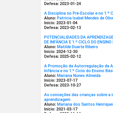
Defesa: 2023-01-24
A Disciplina no Pré-Escolar e no 1.º 
Aluno:
Patrícia Isabel Mendes de Oliv
Início: 2023-01-04
Defesa: 2023-02-13
POTENCIALIDADES DA APRENDIZAG
DE INFÂNCIA E 1.º CICLO DO ENSINO
Aluno:
Matilde Duarte Ribeiro
Início: 2024-12-30
Defesa: 2025-02-12
A Promoção da Autorregulação da A
Infância e no 1.º Ciclo do Ensino Bás
Aluno:
Mariana Nunes Almeida
Início: 2023-07-17
Defesa: 2023-10-27
As conceções das crianças sobre a 
aprendizagem
Aluno:
Mariana dos Santos Henrique
Início: 2021-03-17