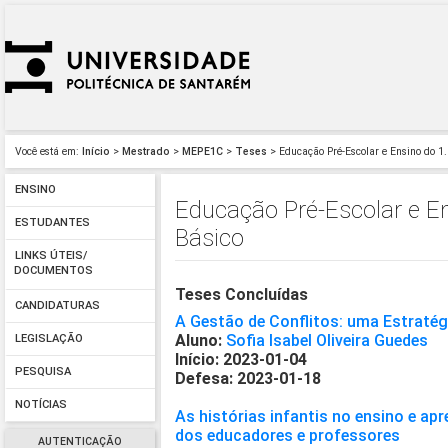
Você está em:
Início
>
Mestrado
>
MEPE1C
>
Teses
> Educação Pré-Escolar e Ensino do 1.
ENSINO
Educação Pré-Escolar e En
ESTUDANTES
Básico
LINKS ÚTEIS/
DOCUMENTOS
Teses Concluídas
CANDIDATURAS
A Gestão de Conflitos: uma Estratég
Aluno:
Sofia Isabel Oliveira Guedes
LEGISLAÇÃO
Início: 2023-01-04
PESQUISA
Defesa: 2023-01-18
NOTÍCIAS
As histórias infantis no ensino e a
dos educadores e professores
AUTENTICAÇÃO