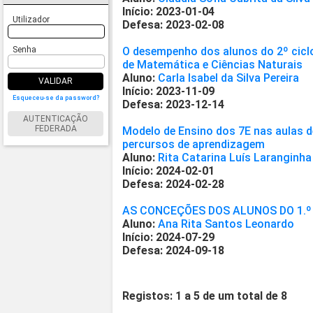
Início: 2023-01-04
Utilizador
Defesa: 2023-02-08
Senha
O desempenho dos alunos do 2º ciclo
de Matemática e Ciências Naturais
Aluno:
Carla Isabel da Silva Pereira
VALIDAR
Início: 2023-11-09
Esqueceu-se da password?
Defesa: 2023-12-14
AUTENTICAÇÃO
FEDERADA
Modelo de Ensino dos 7E nas aulas de
percursos de aprendizagem
Aluno:
Rita Catarina Luís Laranginha
Início: 2024-02-01
Defesa: 2024-02-28
AS CONCEÇÕES DOS ALUNOS DO 1.º
Aluno:
Ana Rita Santos Leonardo
Início: 2024-07-29
Defesa: 2024-09-18
Registos: 1 a 5 de um total de 8