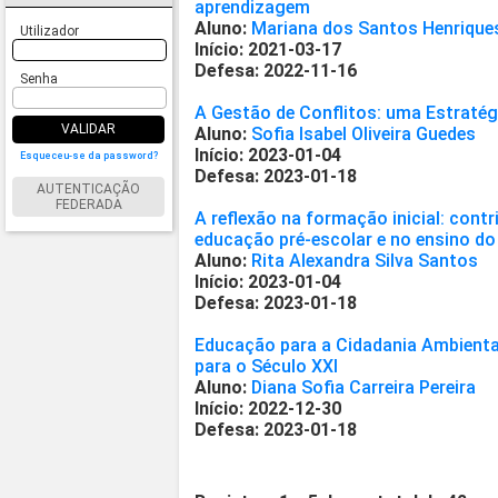
aprendizagem
Aluno:
Mariana dos Santos Henrique
Utilizador
Início: 2021-03-17
Defesa: 2022-11-16
Senha
A Gestão de Conflitos: uma Estratég
VALIDAR
Aluno:
Sofia Isabel Oliveira Guedes
Início: 2023-01-04
Esqueceu-se da password?
Defesa: 2023-01-18
AUTENTICAÇÃO
FEDERADA
A reflexão na formação inicial: cont
educação pré-escolar e no ensino do 
Aluno:
Rita Alexandra Silva Santos
Início: 2023-01-04
Defesa: 2023-01-18
Educação para a Cidadania Ambienta
para o Século XXI
Aluno:
Diana Sofia Carreira Pereira
Início: 2022-12-30
Defesa: 2023-01-18