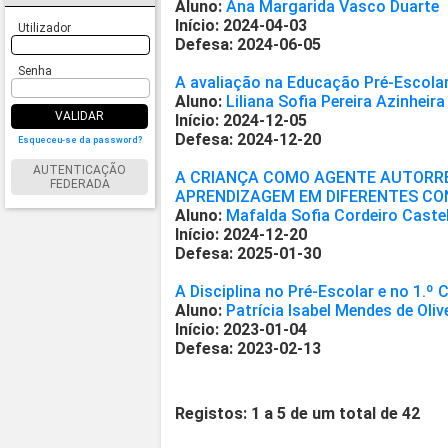
Aluno:
Ana Margarida Vasco Duarte
Início: 2024-04-03
Utilizador
Defesa: 2024-06-05
Senha
A avaliação na Educação Pré-Escolar
Aluno:
Liliana Sofia Pereira Azinheira
VALIDAR
Início: 2024-12-05
Defesa: 2024-12-20
Esqueceu-se da password?
AUTENTICAÇÃO
A CRIANÇA COMO AGENTE AUTORR
FEDERADA
APRENDIZAGEM EM DIFERENTES C
Aluno:
Mafalda Sofia Cordeiro Caste
Início: 2024-12-20
Defesa: 2025-01-30
A Disciplina no Pré-Escolar e no 1.º 
Aluno:
Patrícia Isabel Mendes de Oliv
Início: 2023-01-04
Defesa: 2023-02-13
Registos: 1 a 5 de um total de 42