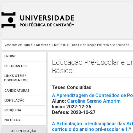
Você está em:
Início
>
Mestrado
>
MEPE1C
>
Teses
> Educação Pré-Escolar e Ensino do 1.
ENSINO
Educação Pré-Escolar e En
ESTUDANTES
Básico
LINKS ÚTEIS/
DOCUMENTOS
Teses Concluídas
CANDIDATURAS
A Aprendizagem de Conteúdos de Po
Aluno:
Carolina Sereno Amorim
LEGISLAÇÃO
Início: 2022-12-26
PESQUISA
Defesa: 2023-10-27
NOTÍCIAS
A Articulação interdisciplinar das A
currículo do ensino pré-escolar e 1.º
AUTENTICAÇÃO