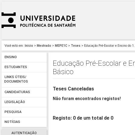
Você está em:
Início
>
Mestrado
>
MEPE1C
>
Teses
> Educação Pré-Escolar e Ensino do 1.
ENSINO
Educação Pré-Escolar e En
ESTUDANTES
Básico
LINKS ÚTEIS/
DOCUMENTOS
Teses Canceladas
CANDIDATURAS
Não foram encontrados registos!
LEGISLAÇÃO
PESQUISA
Registo: 0 de um total de 0
NOTÍCIAS
AUTENTICAÇÃO