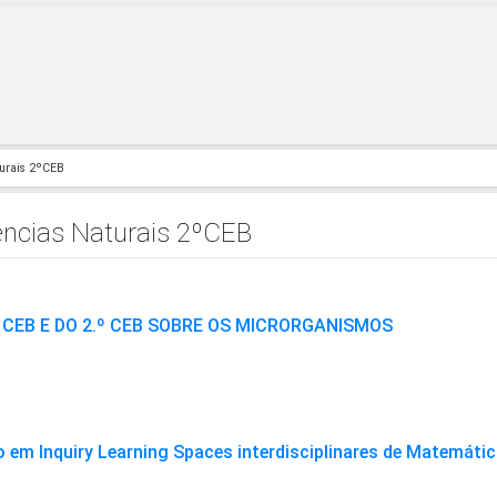
turais 2ºCEB
ências Naturais 2ºCEB
 CEB E DO 2.º CEB SOBRE OS MICRORGANISMOS
 em Inquiry Learning Spaces interdisciplinares de Matemátic