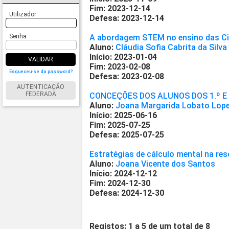
Fim: 2023-12-14
Utilizador
Defesa: 2023-12-14
Senha
A abordagem STEM no ensino das Ciê
Aluno:
Cláudia Sofia Cabrita da Silva
Início: 2023-01-04
VALIDAR
Fim: 2023-02-08
Esqueceu-se da password?
Defesa: 2023-02-08
AUTENTICAÇÃO
FEDERADA
CONCEÇÕES DOS ALUNOS DOS 1.º E 
Aluno:
Joana Margarida Lobato Lop
Início: 2025-06-16
Fim: 2025-07-25
Defesa: 2025-07-25
Estratégias de cálculo mental na re
Aluno:
Joana Vicente dos Santos
Início: 2024-12-12
Fim: 2024-12-30
Defesa: 2024-12-30
Registos: 1 a 5 de um total de 8