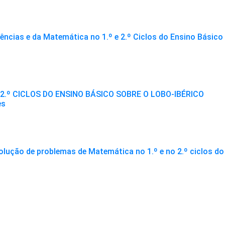
ncias e da Matemática no 1.º e 2.º Ciclos do Ensino Básico
2.º CICLOS DO ENSINO BÁSICO SOBRE O LOBO-IBÉRICO
es
solução de problemas de Matemática no 1.º e no 2.º ciclos do