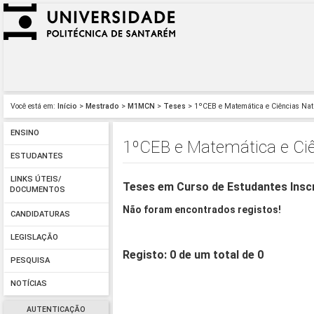
Você está em:
Início
>
Mestrado
>
M1MCN
>
Teses
> 1ºCEB e Matemática e Ciências Na
ENSINO
1ºCEB e Matemática e Ci
ESTUDANTES
LINKS ÚTEIS/
Teses em Curso de Estudantes Insc
DOCUMENTOS
Não foram encontrados registos!
CANDIDATURAS
LEGISLAÇÃO
Registo: 0 de um total de 0
PESQUISA
NOTÍCIAS
AUTENTICAÇÃO