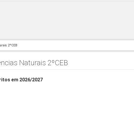
turais 2ºCEB
ências Naturais 2ºCEB
ritos em 2026/2027