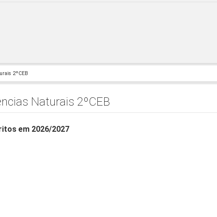
turais 2ºCEB
ências Naturais 2ºCEB
ritos em 2026/2027