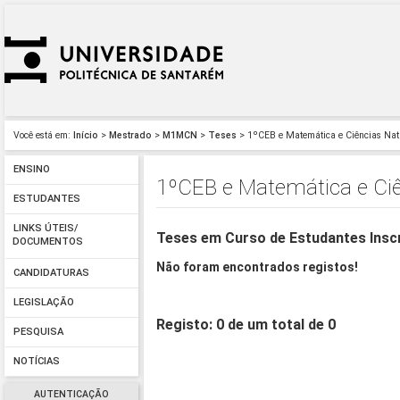
Você está em:
Início
>
Mestrado
>
M1MCN
>
Teses
> 1ºCEB e Matemática e Ciências Na
ENSINO
1ºCEB e Matemática e Ci
ESTUDANTES
LINKS ÚTEIS/
Teses em Curso de Estudantes Insc
DOCUMENTOS
Não foram encontrados registos!
CANDIDATURAS
LEGISLAÇÃO
Registo: 0 de um total de 0
PESQUISA
NOTÍCIAS
AUTENTICAÇÃO