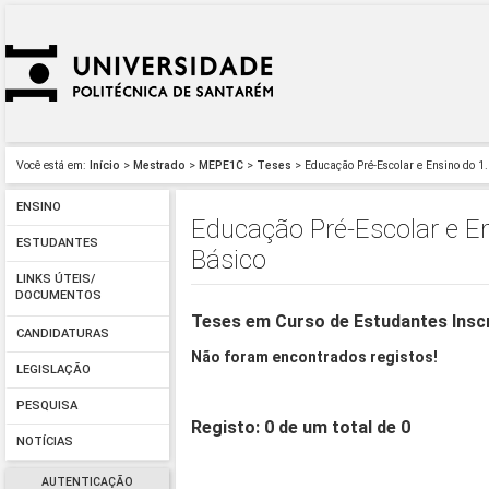
Você está em:
Início
>
Mestrado
>
MEPE1C
>
Teses
> Educação Pré-Escolar e Ensino do 1.
ENSINO
Educação Pré-Escolar e En
ESTUDANTES
Básico
LINKS ÚTEIS/
DOCUMENTOS
Teses em Curso de Estudantes Insc
CANDIDATURAS
Não foram encontrados registos!
LEGISLAÇÃO
PESQUISA
Registo: 0 de um total de 0
NOTÍCIAS
AUTENTICAÇÃO