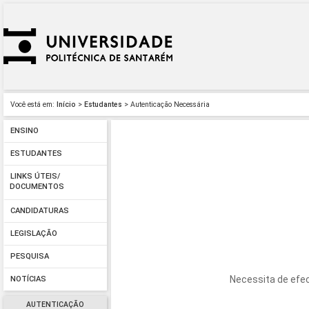
Você está em:
Início
>
Estudantes
> Autenticação Necessária
ENSINO
ESTUDANTES
LINKS ÚTEIS/
DOCUMENTOS
CANDIDATURAS
LEGISLAÇÃO
PESQUISA
Necessita de efec
NOTÍCIAS
AUTENTICAÇÃO