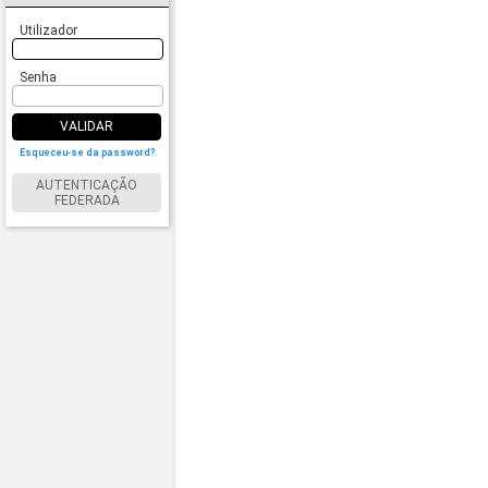
Utilizador
Senha
VALIDAR
Esqueceu-se da password?
AUTENTICAÇÃO
FEDERADA