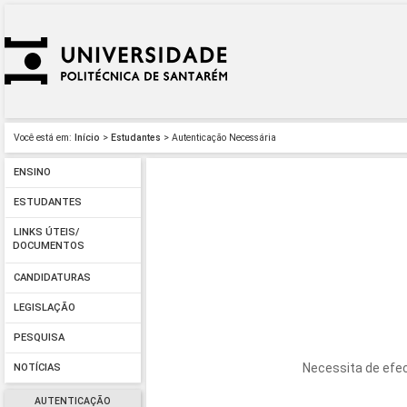
Você está em:
Início
>
Estudantes
> Autenticação Necessária
ENSINO
ESTUDANTES
LINKS ÚTEIS/
DOCUMENTOS
CANDIDATURAS
LEGISLAÇÃO
PESQUISA
Necessita de efec
NOTÍCIAS
AUTENTICAÇÃO