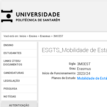
Você está em:
Início
>
Ensino
>
Erasmus
> 3MOEST
ENSINO
ESGTS_Mobilidade de Está
ESTUDANTES
LINKS ÚTEIS/
Sigla:
3MOEST
DOCUMENTOS
Grau:
Erasmus
CANDIDATURAS
Início de Funcionamento:
2023/24
Planos de Estudo:
Mobilidade de Est
LEGISLAÇÃO
PESQUISA
NOTÍCIAS
AUTENTICAÇÃO