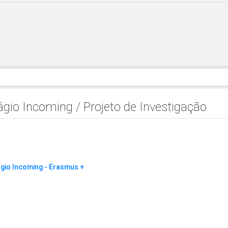
gio Incoming / Projeto de Investigação
ágio Incoming - Erasmus +