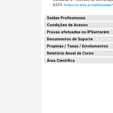
A3ES:
https://si.a3es.pt/sia3es/pa
Saídas Profissionais
Condições de Acesso
Provas efetuadas no IPSantarém
Documentos de Suporte
Propinas / Taxas / Emolumentos
Relatório Anual de Curso
Área Científica