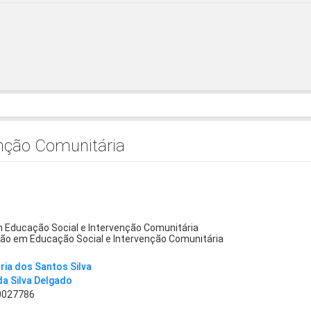
enção Comunitária
 Educação Social e Intervenção Comunitária
ão em Educação Social e Intervenção Comunitária
ria dos Santos Silva
da Silva Delgado
0027786