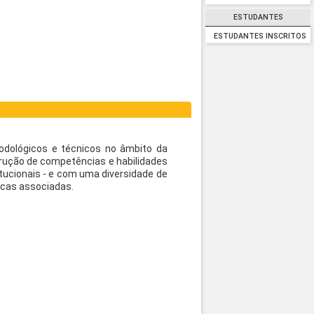
ESTUDANTES
ESTUDANTES INSCRITOS
odológicos e técnicos no âmbito da
rução de competências e habilidades
titucionais - e com uma diversidade de
ficas associadas.