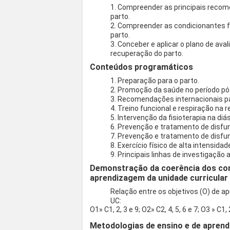
1. Compreender as principais recome
parto.
2. Compreender as condicionantes f
parto.
3. Conceber e aplicar o plano de aval
recuperação do parto.
Conteúdos programáticos
1. Preparação para o parto.
2. Promoção da saúde no período pó
3. Recomendações internacionais par
4. Treino funcional e respiração na
5. Intervenção da fisioterapia na di
6. Prevenção e tratamento de disfu
7. Prevenção e tratamento de disf
8. Exercício físico de alta intensid
9. Principais linhas de investigação 
Demonstração da coerência dos co
aprendizagem da unidade curricular
Relação entre os objetivos (O) de 
UC:
O1» C1, 2, 3 e 9; O2» C2, 4, 5, 6 e 7; O3 » C1, 2
Metodologias de ensino e de aprend