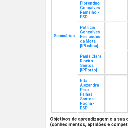
Florentino
Gonçalves
Ramalho -
ESD
Patrícia
Gonçalves
Seminários
Fernandes
da Mota
[IPLisboa]
Paula Clara
Ribeiro
Santos
[IPPorto]
Rita
Alexandra
Prior
Falhas
Santos
Rocha -
ESD
Objetivos de aprendizagem e a sua 
(conhecimentos, aptidões e compet