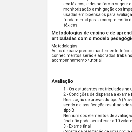
ecotóxicos, e dessa forma sugerir
monitorização e mitigação dos imp
usadas em bioensaios para avaliaçã
fundamental para a compreensão d
tóxicas.
Metodologias de ensino e de aprend
articuladas com o modelo pedagógi
Metodologias
Aulas de cariz predominantemente teórico
conhecimentos serão elaborados trabalho
acompanhamento tutorial.
Avaliação
1 - Os estudantes matriculados na u
2 - Condições de dispensa a exame f
Realização de provas do tipo A (Ativ
sendo a classificação resultado da
tipo B
Nenhum dos elementos de avaliação p
final não pode ser inferior a 10 valor
3 - Exame final
Consta da realização de uma prova e