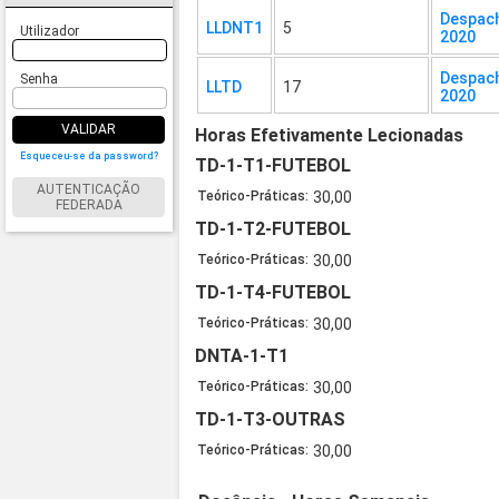
Despach
LLDNT1
5
Utilizador
2020
Despach
Senha
LLTD
17
2020
VALIDAR
Horas Efetivamente Lecionadas
Esqueceu-se da password?
TD-1-T1-FUTEBOL
AUTENTICAÇÃO
Teórico-Práticas:
30,00
FEDERADA
TD-1-T2-FUTEBOL
Teórico-Práticas:
30,00
TD-1-T4-FUTEBOL
Teórico-Práticas:
30,00
DNTA-1-T1
Teórico-Práticas:
30,00
TD-1-T3-OUTRAS
Teórico-Práticas:
30,00