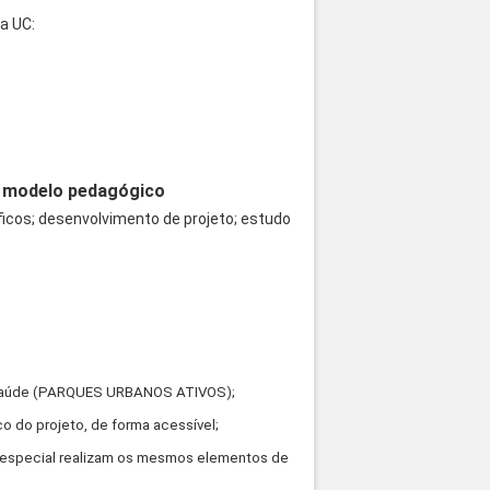
a UC:
 o modelo pedagógico
ficos; desenvolvimento de projeto; estudo
e saúde (PARQUES URBANOS ATIVOS);
do projeto, de forma acessível;
ão especial realizam os mesmos elementos de