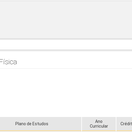
Física
Ano
Plano de Estudos
Crédi
Curricular