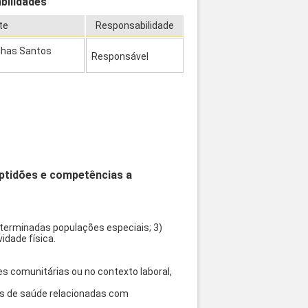
bilidades
te
Responsabilidade
alhas Santos
Responsável
aptidões e competências a
eterminadas populações especiais; 3)
idade física.
s comunitárias ou no contexto laboral,
cas de saúde relacionadas com