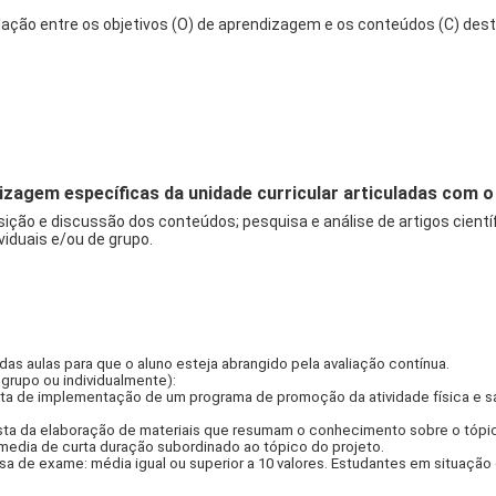
ção entre os objetivos (O) de aprendizagem e os conteúdos (C) dest
izagem específicas da unidade curricular articuladas com
sição e discussão dos conteúdos; pesquisa e análise de artigos cientí
viduais e/ou de grupo.
das aulas para que o aluno esteja abrangido pela avaliação contínua.
 grupo ou individualmente):
ta de implementação de um programa de promoção da atividade física 
da elaboração de materiais que resumam o conhecimento sobre o tópico 
edia de curta duração subordinado ao tópico do projeto.
nsa de exame: média igual ou superior a 10 valores. Estudantes em situaç