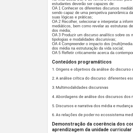
estudantes deverão ser capazes de:
OA 1 Conhecer os diferentes discursos mediát
sendo capaz de uma perspetiva panorâmica das 
suas lógicas e práticas;
OA 2 Recolher, selecionar e interpretar a info
mediáticos, bem como revelar as estruturas d
dos média;
OA 3 Produzir um discurso analítico sobre os 
tipologias e modalidades discursivas;
OA 4 Compreender o impacto dos (multi)media 
dos média na estruturação da vida social;
OA 5 Refletir criticamente acerca da contempo
Conteúdos programáticos
1. Origens e objetivos da análise do discurso
2. A análise crítica do discurso: diferentes
3. Multimodalidades discursivas
4. Abordagens de análise dos discursos dos
5. Discursos e narrativa dos média e mudança
6. As relações de poder no ecossistema medi
Demonstração da coerência dos co
aprendizagem da unidade curricular