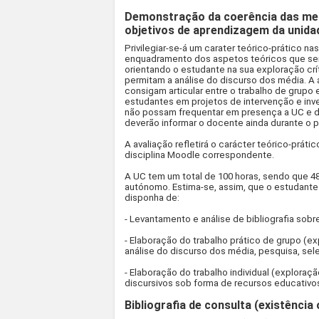
Demonstração da coerência das met
objetivos de aprendizagem da unidad
Privilegiar-se-á um carater teórico-prático 
enquadramento dos aspetos teóricos que se
orientando o estudante na sua exploração cr
permitam a análise do discurso dos média. A
consigam articular entre o trabalho de grupo e
estudantes em projetos de intervenção e inv
não possam frequentar em presença a UC e d
deverão informar o docente ainda durante o p
A avaliação refletirá o carácter teórico-prát
disciplina Moodle correspondente.
A UC tem um total de 100 horas, sendo que 48
autónomo. Estima-se, assim, que o estudante 
disponha de:
- Levantamento e análise de bibliografia sob
- Elaboração do trabalho prático de grupo (
análise do discurso dos média, pesquisa, sele
- Elaboração do trabalho individual (explora
discursivos sob forma de recursos educativos 
Bibliografia de consulta (existência 