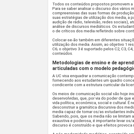
Todos os conteúdos propostos promovem a c
Para se saber analisar o discurso dos vários
compreensivas das suas formas de produção. 
suas estratégias de utilização dos media, a pa
audição de rádio, televisão, redes sociais),
análise de discursos mediáticos. Os estudan
o de críticos dos media refletindo sobre con
Colocar-se-ão também em diferentes situaçõe
utilização dos media. Assim, ao objetivo 1 res
C6; o objetivo 3 é suportado pelos C2, C3, C4
conteúdos.
Metodologias de ensino e de aprend
articuladas com o modelo pedagógi
A UC visa enquadrar a comunicação contempo
fornecendo aos estudantes um quadro concept
condicente com a estrutura curricular da licen
Os meios de comunicação social são hoje i
desenvolvidas, que, por via do poder de que
vida política, económica, social e cultural. É
desconstruir a gramática discursiva dos media
media capaz de tornar os/as estudantes indiv
Sabendo, pois, que os media não se limitam a
exaustiva e poderosa, é importante levar o
discurso é construído e que efeitos provoca 