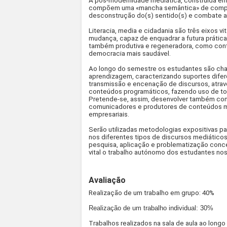
A pós-modernidade mediática, construída em 
compõem uma «mancha semântica» de comple
desconstrução do(s) sentido(s) e combate ao 
Literacia, media e cidadania são três eixos 
mudança, capaz de enquadrar a futura prática
também produtiva e regeneradora, como cont
democracia mais saudável.
Ao longo do semestre os estudantes são ch
aprendizagem, caracterizando suportes dife
transmissão e encenação de discursos, atrav
conteúdos programáticos, fazendo uso de tod
Pretende-se, assim, desenvolver também co
comunicadores e produtores de conteúdos mul
empresariais.
Serão utilizadas metodologias expositivas 
nos diferentes tipos de discursos mediáticos
pesquisa, aplicação e problematização conce
vital o trabalho autónomo dos estudantes nos
Avaliação
Realização de um trabalho em grupo: 40%
Realização de um trabalho individual: 30%
Trabalhos realizados na sala de aula ao long