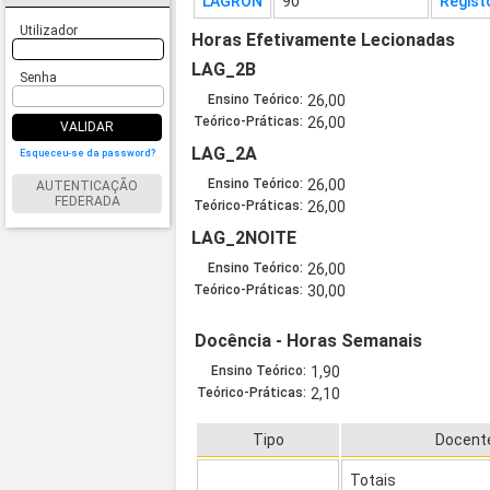
LAGRON
90
Regist
Utilizador
Horas Efetivamente Lecionadas
LAG_2B
Senha
Ensino Teórico:
26,00
Teórico-Práticas:
26,00
VALIDAR
LAG_2A
Esqueceu-se da password?
Ensino Teórico:
26,00
AUTENTICAÇÃO
FEDERADA
Teórico-Práticas:
26,00
LAG_2NOITE
Ensino Teórico:
26,00
Teórico-Práticas:
30,00
Docência - Horas Semanais
Ensino Teórico:
1,90
Teórico-Práticas:
2,10
Tipo
Docent
Totais