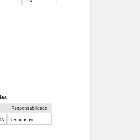
140
des
Responsabilidade
ESA
Responsável