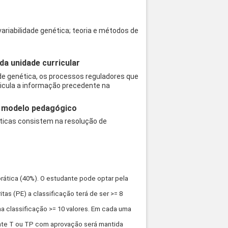
riabilidade genética; teoria e métodos de
a unidade curricular
e genética, os processos reguladores que
rticula a informação precedente na
.
 o modelo pedagógico
ráticas consistem na resolução de
prática (40%). O estudante pode optar pela
tas (PE) a classificação terá de ser >= 8
ma classificação >= 10 valores. Em cada uma
ente T ou TP com aprovação será mantida